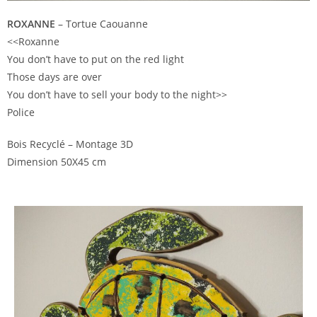
ROXANNE
– Tortue Caouanne
<<Roxanne
You don’t have to put on the red light
Those days are over
You don’t have to sell your body to the night>>
Police
Bois Recyclé – Montage 3D
Dimension 50X45 cm