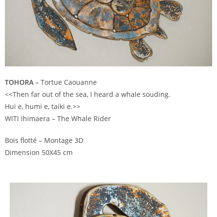
TOHORA
– Tortue Caouanne
<<Then far out of the sea, I heard a whale souding.
Hui e, humi e, taiki e.>>
WITI Ihimaera – The Whale Rider
Bois flotté – Montage 3D
Dimension 50X45 cm