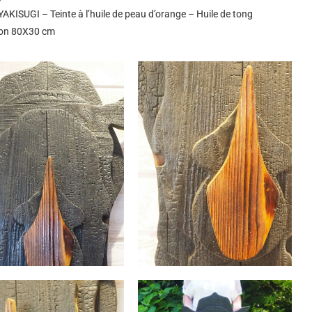
 YAKISUGI – Teinte à l’huile de peau d’orange – Huile de tong
on 80X30 cm