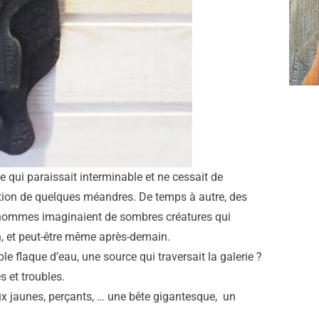
e qui paraissait interminable et ne cessait de
tion de quelques méandres. De temps à autre, des
s hommes imaginaient de sombres créatures qui
in, et peut-être même après-demain.
ple flaque d’eau, une source qui traversait la galerie ?
s et troubles.
ux jaunes, perçants, … une bête gigantesque, un