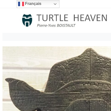
Français